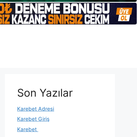
Son Yazılar
Karebet Adresi
Karebet Giriş
Karebet