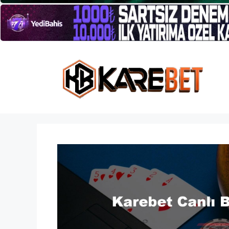
İçeriğe
atla