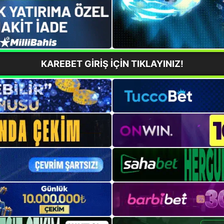
KAREBET GİRİŞ İÇİN TIKLAYINIZ!