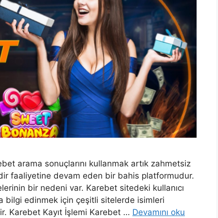
ebet arama sonuçlarını kullanmak artık zahmetsiz
dir faaliyetine devam eden bir bahis platformudur.
elerinin bir nedeni var. Karebet sitedeki kullanıcı
 bilgi edinmek için çeşitli sitelerde isimleri
ir. Karebet Kayıt İşlemi Karebet …
Devamını oku