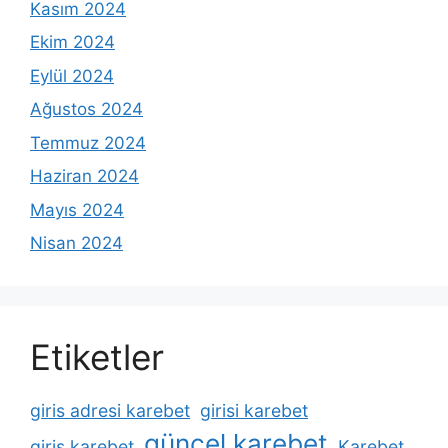
Kasım 2024
Ekim 2024
Eylül 2024
Ağustos 2024
Temmuz 2024
Haziran 2024
Mayıs 2024
Nisan 2024
Etiketler
giris adresi karebet
girisi karebet
güncel karebet
giris karebet
Karebet