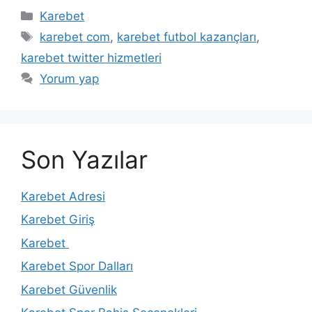
Kategoriler
Karebet
Etiketler
karebet com
,
karebet futbol kazançları
,
karebet twitter hizmetleri
Yorum yap
Son Yazılar
Karebet Adresi
Karebet Giriş
Karebet
Karebet Spor Dalları
Karebet Güvenlik