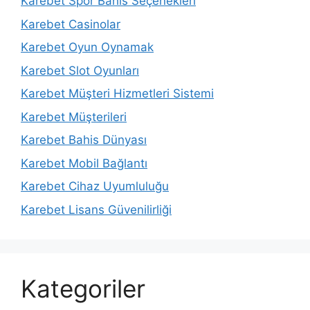
Karebet Spor Bahis Seçenekleri
Karebet Casinolar
Karebet Oyun Oynamak
Karebet Slot Oyunları
Karebet Müşteri Hizmetleri Sistemi
Karebet Müşterileri
Karebet Bahis Dünyası
Karebet Mobil Bağlantı
Karebet Cihaz Uyumluluğu
Karebet Lisans Güvenilirliği
Kategoriler