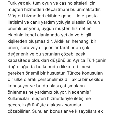
Türkiye’deki tüm oyun ve casino siteleri için
müşteri hizmetleri departmanı bulunmaktadır.
Müşteri hizmetleri ekibine genellikle e-posta
iletişimi ve canlı yardım yoluyla ulaşılır. Bunun
önemli bir yönü, uygun müşteri hizmetleri
ekibinin kendi alanlarında yetkin ve bilgili
kişilerden oluşmasıdır. Aldıkları herhangi bir
öneri, soru veya ilgi onlar tarafından çok
değerlenir ve bu sorunları çözebilecek
kapasitede oldukları düşünülür. Ayrıca Türkçenin
doğruluğu da bu konuda dikkat edilmesi
gereken önemli bir husustur. Türkçe konuşulan
bir ülke olarak personelimiz dili akıcı bir şekilde
konuşuyor ve bu da olası çatışmaların
önlenmesine yardımcı oluyor. Nedenmiş?
Kullanıcılar müşteri hizmetleriyle iletişime
geçerek görünüşte alakasız sorunları
çözebilirler. Sunulan bonuslar ve kısayollara ek