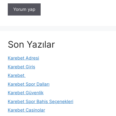
Son Yazılar
Karebet Adresi
Karebet Giriş
Karebet
Karebet Spor Dalları
Karebet Güvenlik
Karebet Spor Bahis Seçenekleri
Karebet Casinolar