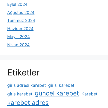
Eylül 2024
Ağustos 2024
Temmuz 2024
Haziran 2024
Mayıs 2024
Nisan 2024
Etiketler
giris adresi karebet
girisi karebet
güncel karebet
giris karebet
Karebet
karebet adres