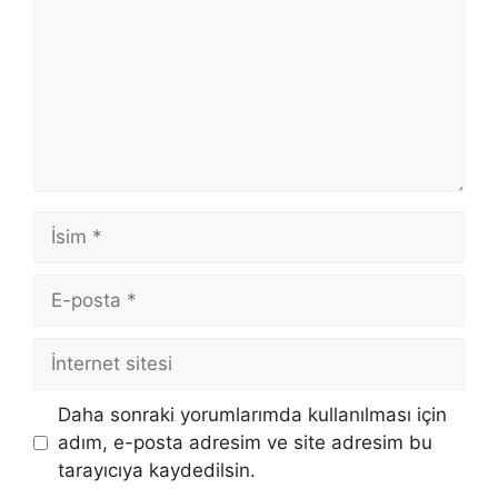
İsim
E-
posta
İnternet
sitesi
Daha sonraki yorumlarımda kullanılması için
adım, e-posta adresim ve site adresim bu
tarayıcıya kaydedilsin.