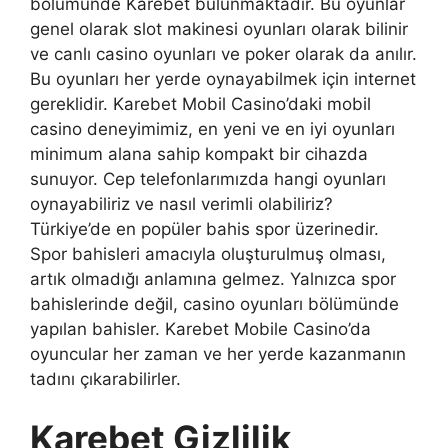
bölümünde Karebet bulunmaktadır. Bu oyunlar
genel olarak slot makinesi oyunları olarak bilinir
ve canlı casino oyunları ve poker olarak da anılır.
Bu oyunları her yerde oynayabilmek için internet
gereklidir. Karebet Mobil Casino’daki mobil
casino deneyimimiz, en yeni ve en iyi oyunları
minimum alana sahip kompakt bir cihazda
sunuyor. Cep telefonlarımızda hangi oyunları
oynayabiliriz ve nasıl verimli olabiliriz?
Türkiye’de en popüler bahis spor üzerinedir.
Spor bahisleri amacıyla oluşturulmuş olması,
artık olmadığı anlamına gelmez. Yalnızca spor
bahislerinde değil, casino oyunları bölümünde
yapılan bahisler. Karebet Mobile Casino’da
oyuncular her zaman ve her yerde kazanmanın
tadını çıkarabilirler.
Karebet Gizlilik