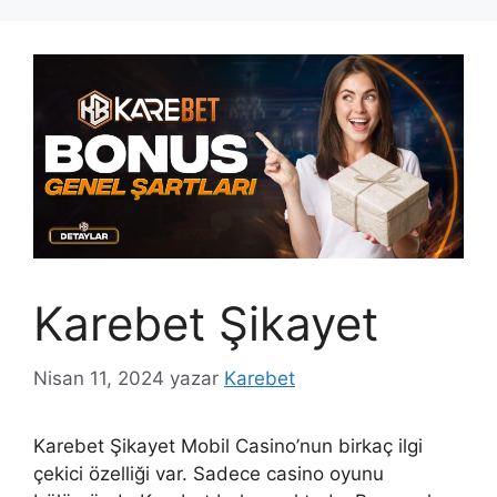
Karebet Şikayet
Nisan 11, 2024
yazar
Karebet
Karebet Şikayet Mobil Casino’nun birkaç ilgi
çekici özelliği var. Sadece casino oyunu