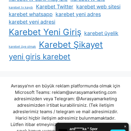
Karebet Twitter
karebet web sitesi
karebet tv kaydı
karebet whatsapp
karebet yeni adres
karebet yeni adresi
Karebet Yeni Giriş
karebet üyelik
Karebet Şikayet
karebet üye olmak
yeni giris karebet
Avrasya'nın en büyük reklam platformunda olmak için
Microsoft Teams:
reklam@avrasyamarketing.com
adresimizden veya Telegram: @Avrasyamarketing
adresimizden irtibat kurabilirsiniz. (Tek iletişim
adreslerimiz teams / telegram ve mail adresimizdir.
Harici hiçbir iletişim adresimiz bulunmamaktadır.
Lütfen itibar etmeyiniz.) Türkiye yasalarına göre 7258
sayılı kanun uyarınca yasa dışı bahis oynamanın