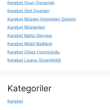
Karebet Oyun Oynamak
Karebet Slot Oyunları
Karebet Müşteri Hizmetleri Sistemi
Karebet Müşterileri
Karebet Bahis Dünyası
Karebet Mobil Bağlantı
Karebet Cihaz Uyumluluğu
Karebet Lisans Güvenilirliği
Kategoriler
Karebet