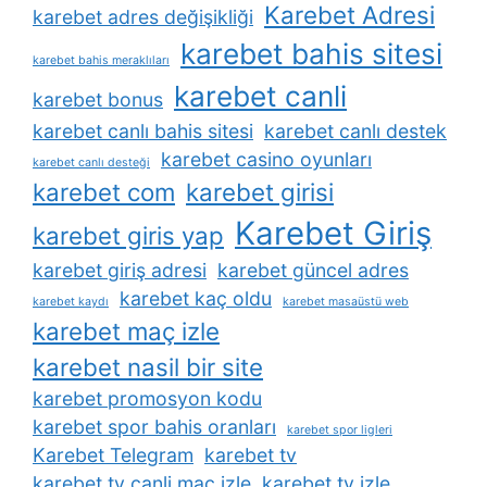
Karebet Adresi
karebet adres değişikliği
karebet bahis sitesi
karebet bahis meraklıları
karebet canli
karebet bonus
karebet canlı bahis sitesi
karebet canlı destek
karebet casino oyunları
karebet canlı desteği
karebet com
karebet girisi
Karebet Giriş
karebet giris yap
karebet giriş adresi
karebet güncel adres
karebet kaç oldu
karebet kaydı
karebet masaüstü web
karebet maç izle
karebet nasil bir site
karebet promosyon kodu
karebet spor bahis oranları
karebet spor ligleri
Karebet Telegram
karebet tv
karebet tv canli maç izle
karebet tv izle