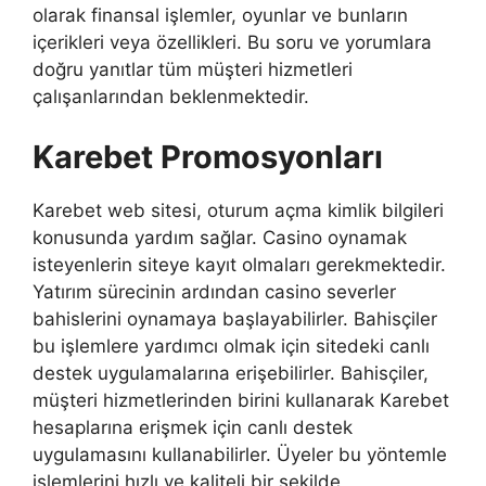
olarak finansal işlemler, oyunlar ve bunların
içerikleri veya özellikleri. Bu soru ve yorumlara
doğru yanıtlar tüm müşteri hizmetleri
çalışanlarından beklenmektedir.
Karebet Promosyonları
Karebet web sitesi, oturum açma kimlik bilgileri
konusunda yardım sağlar. Casino oynamak
isteyenlerin siteye kayıt olmaları gerekmektedir.
Yatırım sürecinin ardından casino severler
bahislerini oynamaya başlayabilirler. Bahisçiler
bu işlemlere yardımcı olmak için sitedeki canlı
destek uygulamalarına erişebilirler. Bahisçiler,
müşteri hizmetlerinden birini kullanarak Karebet
hesaplarına erişmek için canlı destek
uygulamasını kullanabilirler. Üyeler bu yöntemle
işlemlerini hızlı ve kaliteli bir şekilde