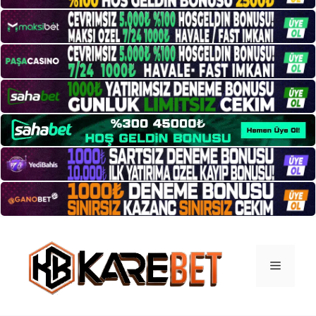
İçeriğe
atla
Menü