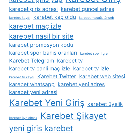
karebet giriş adresi
karebet güncel adres
karebet kaç oldu
karebet kaydı
karebet masaüstü web
karebet maç izle
karebet nasil bir site
karebet promosyon kodu
karebet spor bahis oranları
karebet spor ligleri
Karebet Telegram
karebet tv
karebet tv canli maç izle
karebet tv izle
Karebet Twitter
karebet web sitesi
karebet tv kaydı
karebet whatsapp
karebet yeni adres
karebet yeni adresi
Karebet Yeni Giriş
karebet üyelik
Karebet Şikayet
karebet üye olmak
yeni giris karebet