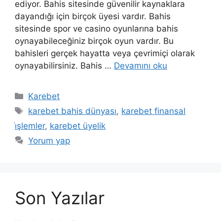
ediyor. Bahis sitesinde güvenilir kaynaklara
dayandığı için birçok üyesi vardır. Bahis
sitesinde spor ve casino oyunlarına bahis
oynayabileceğiniz birçok oyun vardır. Bu
bahisleri gerçek hayatta veya çevrimiçi olarak
oynayabilirsiniz. Bahis …
Devamını oku
Kategoriler
Karebet
Etiketler
karebet bahis dünyası
,
karebet finansal
i̇şlemler
,
karebet üyelik
Yorum yap
Son Yazılar