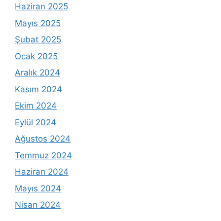
Haziran 2025
Mayıs 2025
Şubat 2025
Ocak 2025
Aralık 2024
Kasım 2024
Ekim 2024
Eylül 2024
Ağustos 2024
Temmuz 2024
Haziran 2024
Mayıs 2024
Nisan 2024