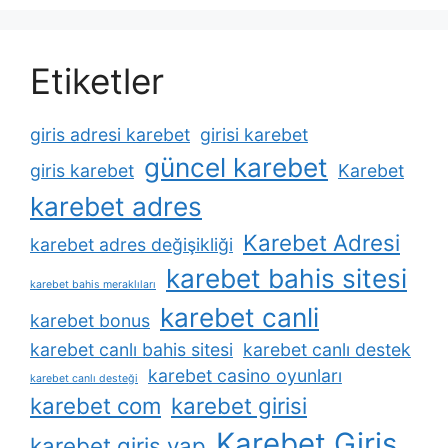
Etiketler
giris adresi karebet
girisi karebet
güncel karebet
giris karebet
Karebet
karebet adres
Karebet Adresi
karebet adres değişikliği
karebet bahis sitesi
karebet bahis meraklıları
karebet canli
karebet bonus
karebet canlı bahis sitesi
karebet canlı destek
karebet casino oyunları
karebet canlı desteği
karebet com
karebet girisi
Karebet Giriş
karebet giris yap