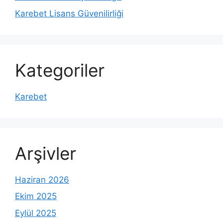
Karebet Lisans Güvenilirliği
Kategoriler
Karebet
Arşivler
Haziran 2026
Ekim 2025
Eylül 2025