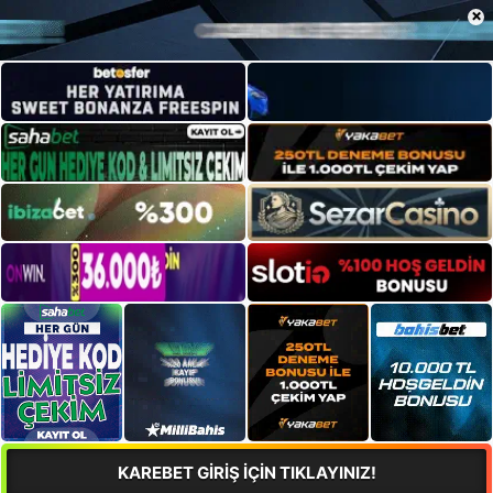
×
KAREBET GİRİŞ İÇİN TIKLAYINIZ!