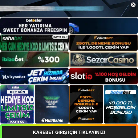
×
KAREBET GİRİŞ İÇİN TIKLAYINIZ!