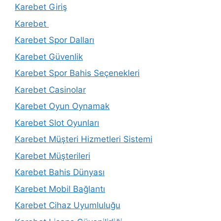
Karebet Giriş
Karebet
Karebet Spor Dalları
Karebet Güvenlik
Karebet Spor Bahis Seçenekleri
Karebet Casinolar
Karebet Oyun Oynamak
Karebet Slot Oyunları
Karebet Müşteri Hizmetleri Sistemi
Karebet Müşterileri
Karebet Bahis Dünyası
Karebet Mobil Bağlantı
Karebet Cihaz Uyumluluğu