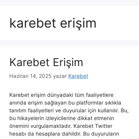
karebet erişim
Karebet Erişim
Haziran 14, 2025
yazar
Karebet
Karebet erişim dünyadaki tüm faaliyetlere
anında erişim sağlayan bu platformlar sıklıkla
tanıtım faaliyetleri ve duyurular için kullanılır. Bu,
bu hikayelerin izleyicilerine dikkat etmenin
önemini vurgulamaktadır. Karebet Twitter
hesabı da hesaplara dahildir. Bu duyuruların