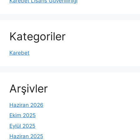
Karebet Lisans Güvenilirliği
Kategoriler
Karebet
Arşivler
Haziran 2026
Ekim 2025
Eylül 2025
Haziran 2025