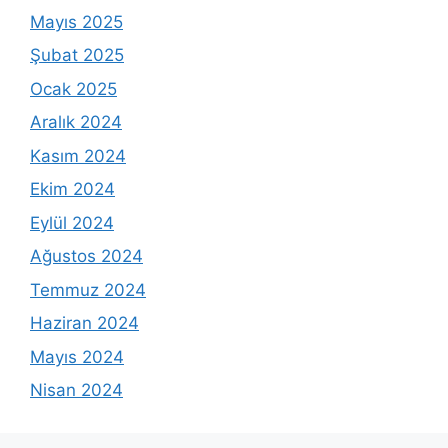
Mayıs 2025
Şubat 2025
Ocak 2025
Aralık 2024
Kasım 2024
Ekim 2024
Eylül 2024
Ağustos 2024
Temmuz 2024
Haziran 2024
Mayıs 2024
Nisan 2024