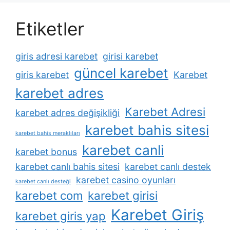
Etiketler
giris adresi karebet
girisi karebet
güncel karebet
giris karebet
Karebet
karebet adres
Karebet Adresi
karebet adres değişikliği
karebet bahis sitesi
karebet bahis meraklıları
karebet canli
karebet bonus
karebet canlı bahis sitesi
karebet canlı destek
karebet casino oyunları
karebet canlı desteği
karebet com
karebet girisi
Karebet Giriş
karebet giris yap