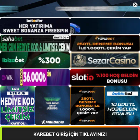
×
KAREBET GİRİŞ İÇİN TIKLAYINIZ!