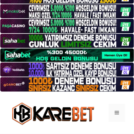
İçeriğe
atla
Menü