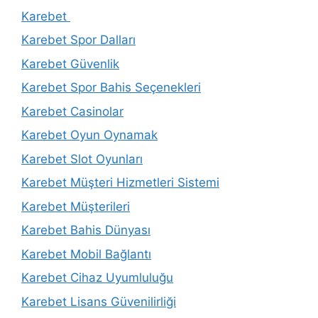
Karebet
Karebet Spor Dalları
Karebet Güvenlik
Karebet Spor Bahis Seçenekleri
Karebet Casinolar
Karebet Oyun Oynamak
Karebet Slot Oyunları
Karebet Müşteri Hizmetleri Sistemi
Karebet Müşterileri
Karebet Bahis Dünyası
Karebet Mobil Bağlantı
Karebet Cihaz Uyumluluğu
Karebet Lisans Güvenilirliği