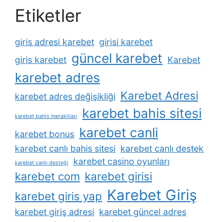
Etiketler
giris adresi karebet
girisi karebet
güncel karebet
giris karebet
Karebet
karebet adres
Karebet Adresi
karebet adres değişikliği
karebet bahis sitesi
karebet bahis meraklıları
karebet canli
karebet bonus
karebet canlı bahis sitesi
karebet canlı destek
karebet casino oyunları
karebet canlı desteği
karebet com
karebet girisi
Karebet Giriş
karebet giris yap
karebet giriş adresi
karebet güncel adres