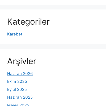
Kategoriler
Karebet
Arşivler
Haziran 2026
Ekim 2025
Eylül 2025
Haziran 2025
Mayıs 2025