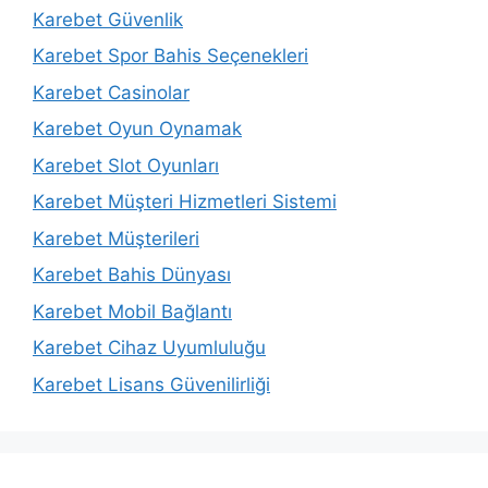
Karebet Güvenlik
Karebet Spor Bahis Seçenekleri
Karebet Casinolar
Karebet Oyun Oynamak
Karebet Slot Oyunları
Karebet Müşteri Hizmetleri Sistemi
Karebet Müşterileri
Karebet Bahis Dünyası
Karebet Mobil Bağlantı
Karebet Cihaz Uyumluluğu
Karebet Lisans Güvenilirliği