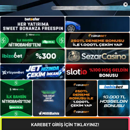
×
KAREBET GİRİŞ İÇİN TIKLAYINIZ!