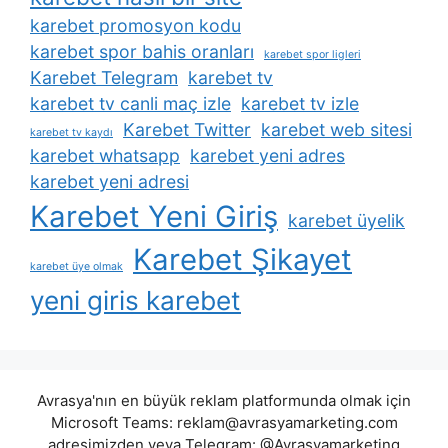
karebet promosyon kodu
karebet spor bahis oranları
karebet spor ligleri
Karebet Telegram
karebet tv
karebet tv canli maç izle
karebet tv izle
Karebet Twitter
karebet web sitesi
karebet tv kaydı
karebet whatsapp
karebet yeni adres
karebet yeni adresi
Karebet Yeni Giriş
karebet üyelik
Karebet Şikayet
karebet üye olmak
yeni giris karebet
Avrasya'nın en büyük reklam platformunda olmak için
Microsoft Teams:
reklam@avrasyamarketing.com
adresimizden veya Telegram: @Avrasyamarketing