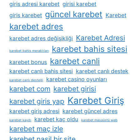
giris adresi karebet
girisi karebet
güncel karebet
giris karebet
Karebet
karebet adres
Karebet Adresi
karebet adres değişikliği
karebet bahis sitesi
karebet bahis meraklıları
karebet canli
karebet bonus
karebet canlı bahis sitesi
karebet canlı destek
karebet casino oyunları
karebet canlı desteği
karebet com
karebet girisi
Karebet Giriş
karebet giris yap
karebet giriş adresi
karebet güncel adres
karebet kaç oldu
karebet kaydı
karebet masaüstü web
karebet maç izle
karebet nasil bir site