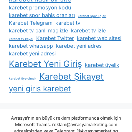
karebet promosyon kodu
karebet spor bahis oranları
karebet spor ligleri
Karebet Telegram
karebet tv
karebet tv canli maç izle
karebet tv izle
Karebet Twitter
karebet web sitesi
karebet tv kaydı
karebet whatsapp
karebet yeni adres
karebet yeni adresi
Karebet Yeni Giriş
karebet üyelik
Karebet Şikayet
karebet üye olmak
yeni giris karebet
Avrasya'nın en büyük reklam platformunda olmak için
Microsoft Teams:
reklam@avrasyamarketing.com
adresimizden veya Telegram: @Avrasyamarketing