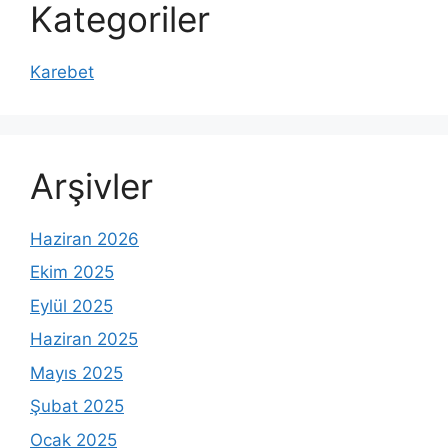
Kategoriler
Karebet
Arşivler
Haziran 2026
Ekim 2025
Eylül 2025
Haziran 2025
Mayıs 2025
Şubat 2025
Ocak 2025