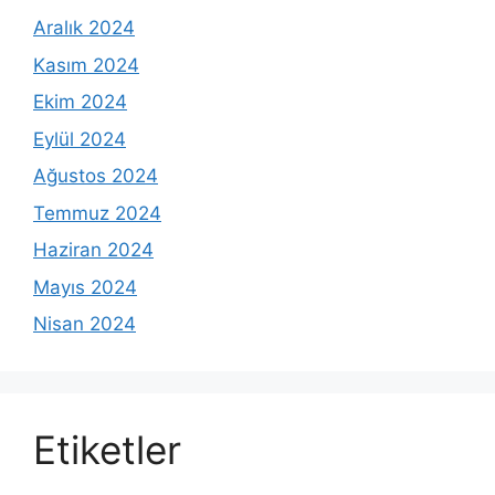
Aralık 2024
Kasım 2024
Ekim 2024
Eylül 2024
Ağustos 2024
Temmuz 2024
Haziran 2024
Mayıs 2024
Nisan 2024
Etiketler