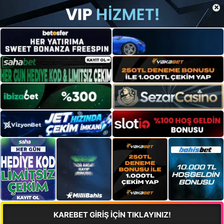
×
KAREBET GİRİŞ İÇİN TIKLAYINIZ!