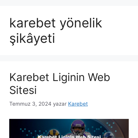
karebet yönelik
şikâyeti
Karebet Liginin Web
Sitesi
Temmuz 3, 2024
yazar
Karebet